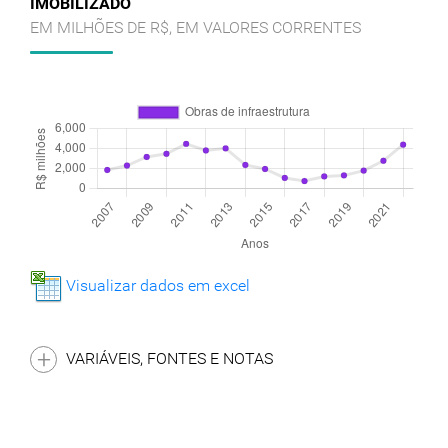
IMOBILIZADO
EM MILHÕES DE R$, EM VALORES CORRENTES
Visualizar dados em excel
VARIÁVEIS, FONTES E NOTAS