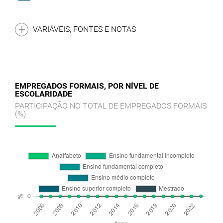
VARIÁVEIS, FONTES E NOTAS
EMPREGADOS FORMAIS, POR NÍVEL DE
ESCOLARIDADE
PARTICIPAÇÃO NO TOTAL DE EMPREGADOS FORMAIS
(%)