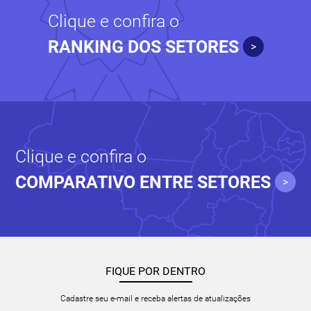
Clique e confira o
RANKING DOS SETORES
>
Clique e confira o
COMPARATIVO ENTRE SETORES
>
FIQUE POR DENTRO
Cadastre seu e-mail e receba alertas de atualizações