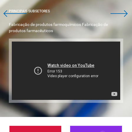
PRINCIPAIS SUBSETORES
Fabricação de produtos farmoquímicos Fabricação de
produtos farmacêuticos