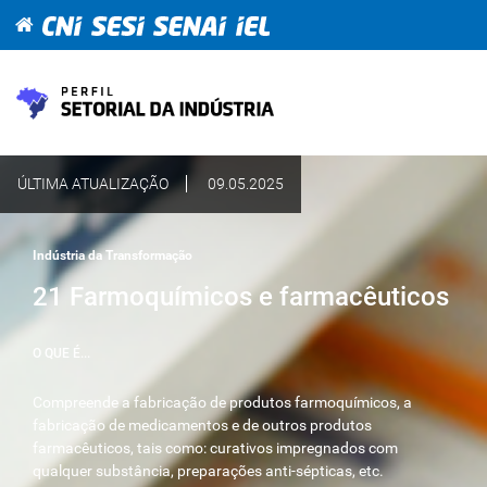
ÚLTIMA ATUALIZAÇÃO
09.05.2025
Indústria da Transformação
21 Farmoquímicos e farmacêuticos
O QUE É...
Compreende a fabricação de produtos farmoquímicos, a
fabricação de medicamentos e de outros produtos
farmacêuticos, tais como: curativos impregnados com
qualquer substância, preparações anti-sépticas, etc.