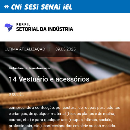
ÚLTIMA ATUALIZAÇÃO
09.05.2025
Indústria da Transformação
14 Vestuário e acessórios
O QUE É...
compreende a confecção, por costura, de roupas para adultos
e crianças, de qualquer material (tecidos planos e de malha,
couros, etc.) e para qualquer uso (roupas íntimas, sociais,
profissionais, etc.), confeccionadas em série ou sob medida.