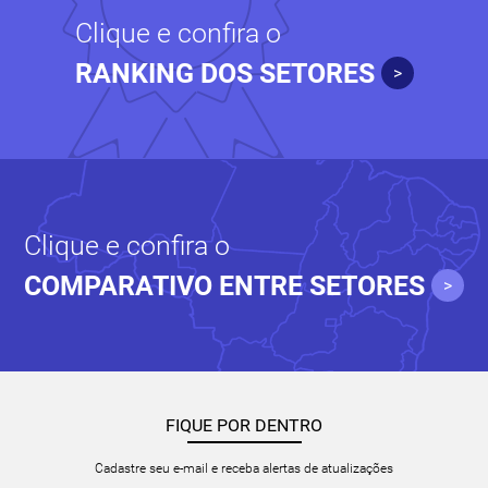
Clique e confira o
RANKING DOS SETORES
>
Clique e confira o
COMPARATIVO ENTRE SETORES
>
FIQUE POR DENTRO
Cadastre seu e-mail e receba alertas de atualizações