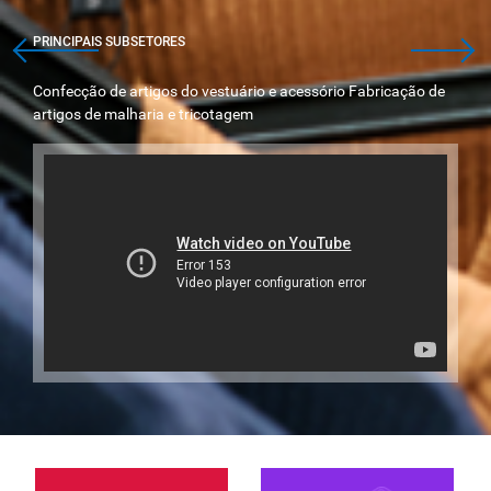
PRINCIPAIS SUBSETORES
Confecção de artigos do vestuário e acessório Fabricação de
artigos de malharia e tricotagem